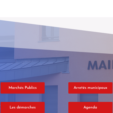
Marchés Publics
Arretés municipaux
Les démarches
Agenda