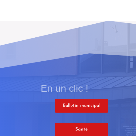
En un clic !
Bulletin municipal
Santé