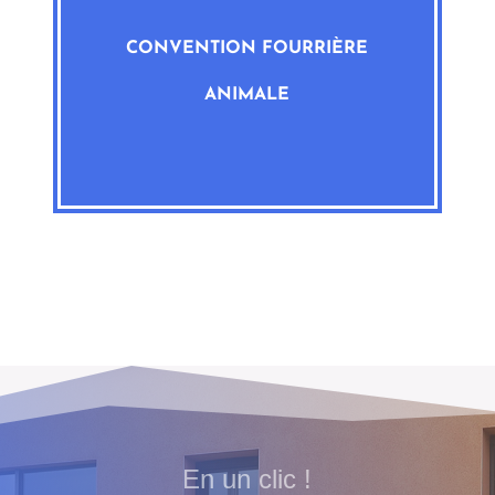
CONVENTION FOURRIÈRE
ANIMALE
En un clic !