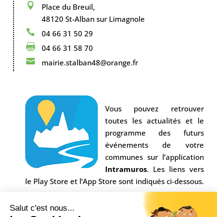

Place du Breuil,
48120 St-Alban sur Limagnole

04 66 31 50 29

04 66 31 58 70

mairie.stalban48@orange.fr
Vous pouvez retrouver
toutes les actualités et le
programme des futurs
événements de votre
communes sur l’application
Intramuros
. Les liens vers
le Play Store et l’App Store sont indiqués ci-dessous.
Salut c'est nous...