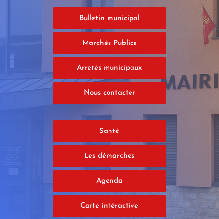
Bulletin municipal
Marchés Publics
Arretés municipaux
Nous contacter
Santé
Les démarches
Agenda
Carte intéractive