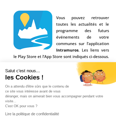
Vous pouvez retrouver
toutes les actualités et le
programme des futurs
événements de votre
communes sur l’application
Intramuros
. Les liens vers
le Play Store et l’App Store sont indiqués ci-dessous.
Salut c'est nous...
les Cookies !
On a attendu d'être sûrs que le contenu de
ce site vous intéresse avant de vous
déranger, mais on aimerait bien vous accompagner pendant votre
visite...
C'est OK pour vous ?
Conception Agence
Multiweb
| © Commune Saint-
Lire la politique de confidentialité