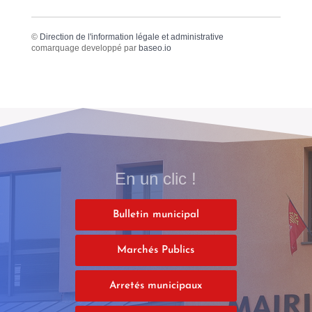
©
Direction de l'information légale et administrative
comarquage developpé par
baseo.io
En un clic !
Bulletin municipal
Marchés Publics
Arretés municipaux