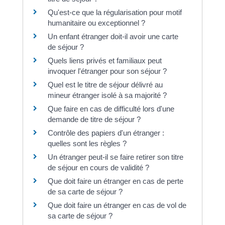
Qu'est-ce que la régularisation pour motif
humanitaire ou exceptionnel ?
Un enfant étranger doit-il avoir une carte
de séjour ?
Quels liens privés et familiaux peut
invoquer l'étranger pour son séjour ?
Quel est le titre de séjour délivré au
mineur étranger isolé à sa majorité ?
Que faire en cas de difficulté lors d'une
demande de titre de séjour ?
Contrôle des papiers d'un étranger :
quelles sont les règles ?
Un étranger peut-il se faire retirer son titre
de séjour en cours de validité ?
Que doit faire un étranger en cas de perte
de sa carte de séjour ?
Que doit faire un étranger en cas de vol de
sa carte de séjour ?