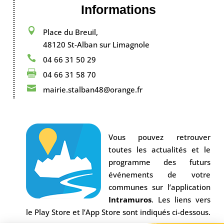
Informations

Place du Breuil,
48120 St-Alban sur Limagnole

04 66 31 50 29

04 66 31 58 70

mairie.stalban48@orange.fr
Vous pouvez retrouver
toutes les actualités et le
programme des futurs
événements de votre
communes sur l’application
Intramuros
. Les liens vers
le Play Store et l’App Store sont indiqués ci-dessous.