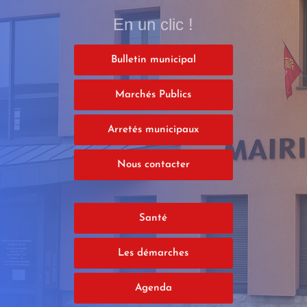
En un clic !
Bulletin municipal
Marchés Publics
Arretés municipaux
Nous contacter
Santé
Les démarches
Agenda