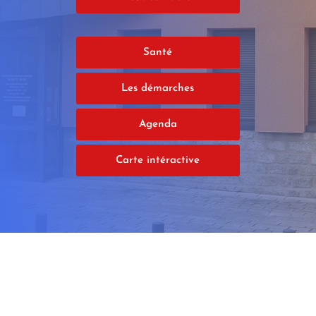
Santé
Les démarches
Agenda
Carte intéractive