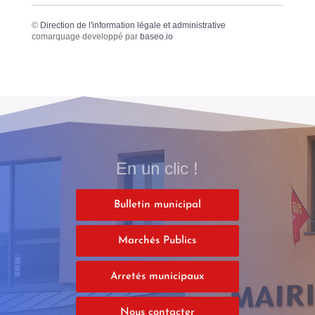
©
Direction de l'information légale et administrative
comarquage developpé par
baseo.io
En un clic !
Bulletin municipal
Marchés Publics
Arretés municipaux
Nous contacter