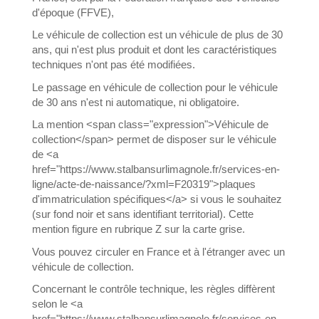
d'époque (FFVE),
Le véhicule de collection est un véhicule de plus de 30
ans, qui n'est plus produit et dont les caractéristiques
techniques n'ont pas été modifiées.
Le passage en véhicule de collection pour le véhicule
de 30 ans n'est ni automatique, ni obligatoire.
La mention <span class="expression">Véhicule de
collection</span> permet de disposer sur le véhicule
de <a
href="https://www.stalbansurlimagnole.fr/services-en-
ligne/acte-de-naissance/?xml=F20319">plaques
d'immatriculation spécifiques</a> si vous le souhaitez
(sur fond noir et sans identifiant territorial). Cette
mention figure en rubrique Z sur la carte grise.
Vous pouvez circuler en France et à l'étranger avec un
véhicule de collection.
Concernant le contrôle technique, les règles diffèrent
selon le <a
href="https://www.stalbansurlimagnole.fr/services-en-