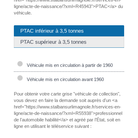
ligne/acte-de-naissance/?xml=R45943">PTAC</a> du
véhicule.
PTAC inférieur à 3,5 tonnes
PTAC supérieur à 3,5 tonnes
Véhicule mis en circulation à partir de 1960
Véhicule mis en circulation avant 1960
Pour obtenir votre carte grise "véhicule de collection",
vous devez en faire la demande soit auprès d'un <a
href="https://www.stalbansurlimagnole.fr/services-en-
ligne/acte-de-naissance/?xml=R55938">professionnel
de l'automobile habilité</a> et agréé par l’État, soit en
ligne en utilisant le téléservice suivant :