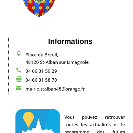
Informations

Place du Breuil,
48120 St-Alban sur Limagnole

04 66 31 50 29

04 66 31 58 70

mairie.stalban48@orange.fr
Vous pouvez retrouver
toutes les actualités et le
programme des futurs