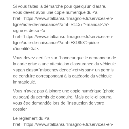
Si vous faites la démarche pour quelqu'un d'autre,
vous devez avoir une copie numérique du <a
href="https://www.stalbansurlimagnole.fr/services-en-
ligne/acte-de-naissance/?xml=R1137">mandat</a>
signé et de sa <a
href="https://www.stalbansurlimagnole.fr/services-en-
ligne/acte-de-naissance/?xml=F31853">pièce
d'identité</a>.
Vous devez certifier sur l'honneur que le demandeur de
la carte grise a une attestation d'assurance du véhicule
<span class="miseenevidence">et</span> un permis
de conduire correspondant à la catégorie du véhicule
immatriculé.
Vous n'avez pas à joindre une copie numérique (photo
ou scan) du permis de conduire. Mais celle-ci pourra
vous être demandée lors de l'instruction de votre
dossier.
Le règlement du <a
href="https://www.stalbansurlimagnole.fr/services-en-