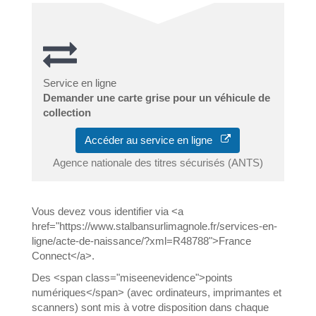
Service en ligne
Demander une carte grise pour un véhicule de
collection
Accéder au service en ligne
Agence nationale des titres sécurisés (ANTS)
Vous devez vous identifier via <a
href="https://www.stalbansurlimagnole.fr/services-en-
ligne/acte-de-naissance/?xml=R48788">France
Connect</a>.
Des <span class="miseenevidence">points
numériques</span> (avec ordinateurs, imprimantes et
scanners) sont mis à votre disposition dans chaque