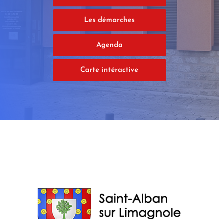
Les démarches
Agenda
Carte intéractive