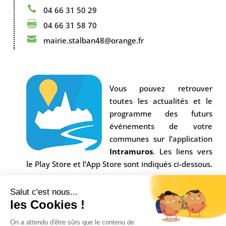

04 66 31 50 29

04 66 31 58 70

mairie.stalban48@orange.fr
Vous pouvez retrouver
toutes les actualités et le
programme des futurs
événements de votre
communes sur l’application
Intramuros
. Les liens vers
le Play Store et l’App Store sont indiqués ci-dessous.
Salut c'est nous...
les Cookies !
On a attendu d'être sûrs que le contenu de