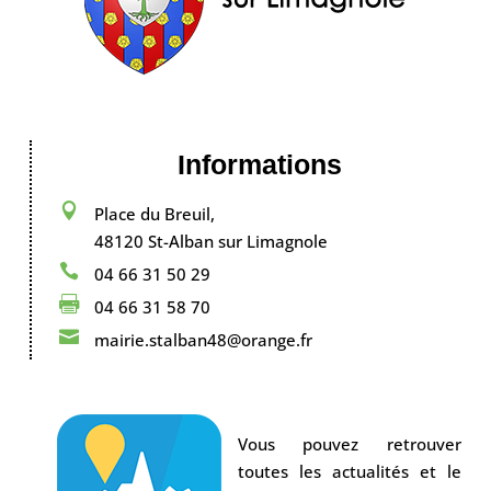
Informations

Place du Breuil,
48120 St-Alban sur Limagnole

04 66 31 50 29

04 66 31 58 70

mairie.stalban48@orange.fr
Vous pouvez retrouver
toutes les actualités et le