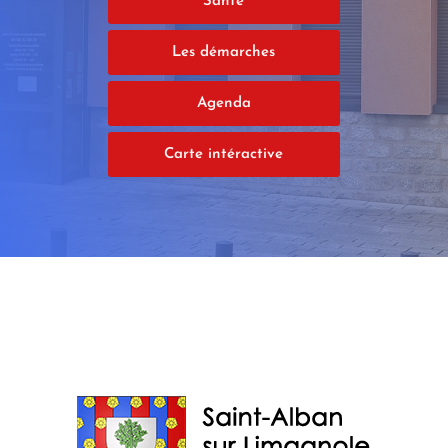
Santé
Les démarches
Agenda
Carte intéractive