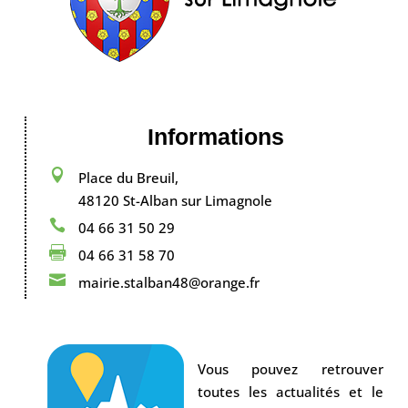
Informations

Place du Breuil,
48120 St-Alban sur Limagnole

04 66 31 50 29

04 66 31 58 70

mairie.stalban48@orange.fr
Vous pouvez retrouver
toutes les actualités et le