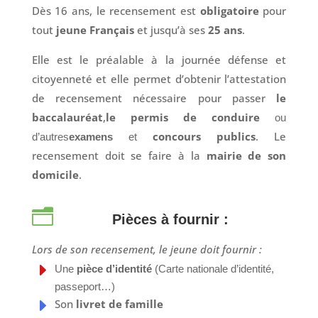
Dès 16 ans, le recensement est
obligatoire
pour
tout
jeune Français
et jusqu’à ses
25 ans
.
Elle est le préalable à la journée défense et
citoyenneté et elle permet d’obtenir l’attestation
de recensement nécessaire pour passer
le
baccalauréat
,
le permis de conduire
ou
concours publics
. Le
d’autres
examens
et
recensement doit se faire à la
mairie de son
domicile
.
n
Pièces à fournir :
Lors de son recensement, le jeune doit fournir :
E
Une
pièce d’identité
(Carte nationale d’identité,
passeport…)
E
Son
livret de famille