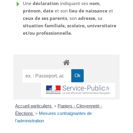
E
Une
déclaration
indiquant ses
nom
,
prénom
,
date
et son
lieu de naissance
et
ceux de ses parents
, son
adresse
, sa
situation familiale, scolaire, universitaire
et/ou professionnelle.
Accueil particuliers
Papiers - Citoyenneté -
>
Élections
Mesures contraignantes de
>
l'administration