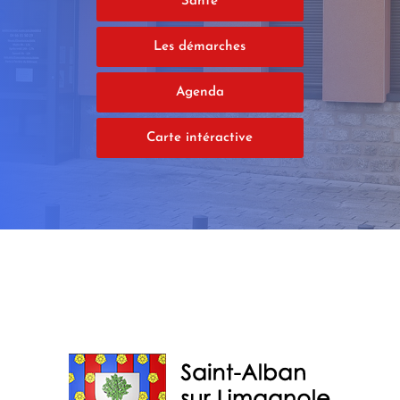
Santé
Les démarches
Agenda
Carte intéractive