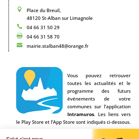

Place du Breuil,
48120 St-Alban sur Limagnole

04 66 31 50 29

04 66 31 58 70

mairie.stalban48@orange.fr
Vous pouvez retrouver
toutes les actualités et le
programme des futurs
événements de votre
communes sur l’application
Intramuros
. Les liens vers
le Play Store et l’App Store sont indiqués ci-dessous.