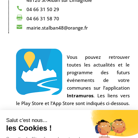
48120 St-Alban sur Limagnole

04 66 31 50 29

04 66 31 58 70

mairie.stalban48@orange.fr
Vous pouvez retrouver
toutes les actualités et le
programme des futurs
événements de votre
communes sur l’application
Intramuros
. Les liens vers
le Play Store et l’App Store sont indiqués ci-dessous.
Salut c'est nous...
les Cookies !