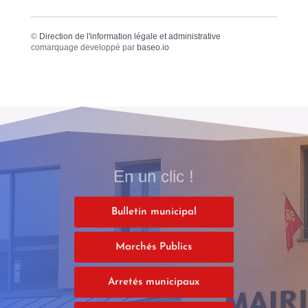
©
Direction de l'information légale et administrative
comarquage developpé par
baseo.io
En un clic !
Bulletin municipal
Marchés Publics
Arretés municipaux