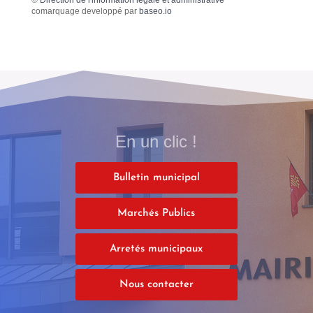
comarquage developpé par
baseo.io
En un clic !
Bulletin municipal
Marchés Publics
Arretés municipaux
Nous contacter