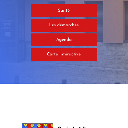
Santé
Les démarches
Agenda
Carte intéractive