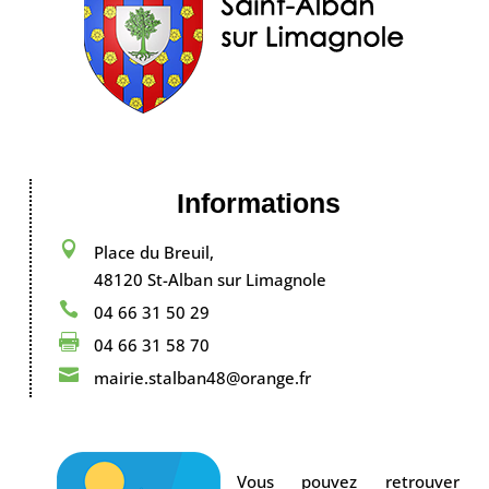
Informations

Place du Breuil,
48120 St-Alban sur Limagnole

04 66 31 50 29

04 66 31 58 70

mairie.stalban48@orange.fr
Vous pouvez retrouver