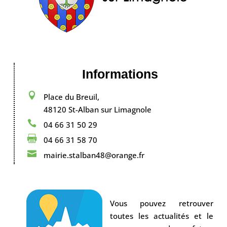
Informations

Place du Breuil,
48120 St-Alban sur Limagnole

04 66 31 50 29

04 66 31 58 70

mairie.stalban48@orange.fr
Vous pouvez retrouver
toutes les actualités et le