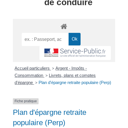
de conduire
Accueil particuliers
Argent - Impôts -
>
Consommation
Livrets, plans et comptes
>
d'épargne
Plan d'épargne retraite populaire (Perp)
>
Fiche pratique
Plan d'épargne retraite
populaire (Perp)