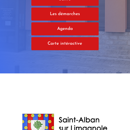
Les démarches
Agenda
Carte intéractive