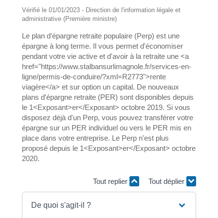
Vérifié le 01/01/2023 - Direction de l'information légale et
administrative (Première ministre)
Le plan d'épargne retraite populaire (Perp) est une
épargne à long terme. Il vous permet d'économiser
pendant votre vie active et d'avoir à la retraite une <a
href="https://www.stalbansurlimagnole.fr/services-en-
ligne/permis-de-conduire/?xml=R2773">rente
viagère</a> et sur option un capital. De nouveaux
plans d'épargne retraite (PER) sont disponibles depuis
le 1<Exposant>er</Exposant> octobre 2019. Si vous
disposez déjà d'un Perp, vous pouvez transférer votre
épargne sur un PER individuel ou vers le PER mis en
place dans votre entreprise. Le Perp n'est plus
proposé depuis le 1<Exposant>er</Exposant> octobre
2020.
Tout replier
Tout déplier
De quoi s'agit-il ?