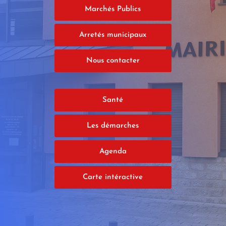
Marchés Publics
Arretés municipaux
Nous contacter
Santé
Les démarches
Agenda
Carte intéractive