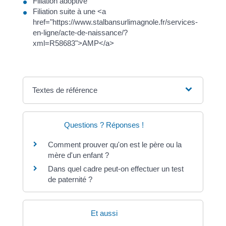
Filiation adoptive
Filiation suite à une <a
href="https://www.stalbansurlimagnole.fr/services-
en-ligne/acte-de-naissance/?
xml=R58683">AMP</a>
Textes de référence
Questions ? Réponses !
Comment prouver qu'on est le père ou la
mère d'un enfant ?
Dans quel cadre peut-on effectuer un test
de paternité ?
Et aussi