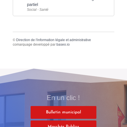
partiel
Social - Santé
©
Direction de l'information légale et administrative
comarquage developpé par
baseo.io
En un clic !
Bulletin municipal
Marchés Publics