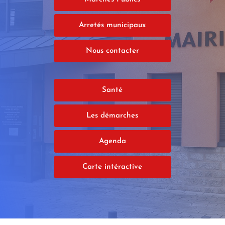
Arretés municipaux
Nous contacter
Santé
Les démarches
Agenda
Carte intéractive