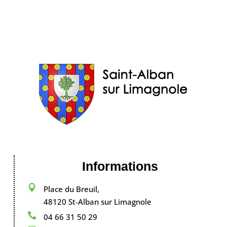
Informations

Place du Breuil,
48120 St-Alban sur Limagnole

04 66 31 50 29