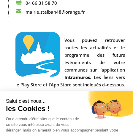

04 66 31 58 70

mairie.stalban48@orange.fr
Vous pouvez retrouver
toutes les actualités et le
programme des futurs
événements de votre
communes sur l’application
Intramuros
. Les liens vers
le Play Store et l’App Store sont indiqués ci-dessous.
Salut c'est nous...
les Cookies !
On a attendu d'être sûrs que le contenu de
ce site vous intéresse avant de vous
déranger, mais on aimerait bien vous accompagner pendant votre