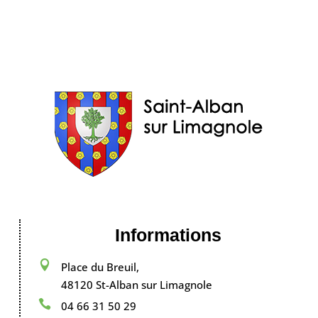
Informations

Place du Breuil,
48120 St-Alban sur Limagnole

04 66 31 50 29