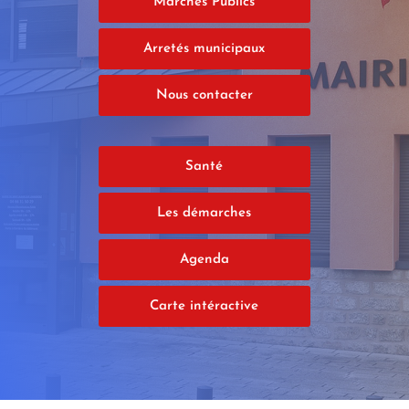
Marchés Publics
Arretés municipaux
Nous contacter
Santé
Les démarches
Agenda
Carte intéractive