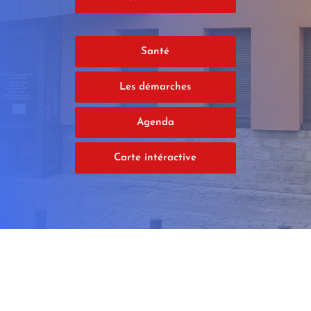
Santé
Les démarches
Agenda
Carte intéractive