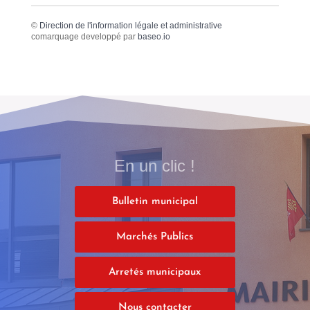
©
Direction de l'information légale et administrative
comarquage developpé par
baseo.io
En un clic !
Bulletin municipal
Marchés Publics
Arretés municipaux
Nous contacter