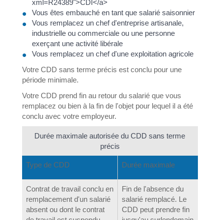
xml=R24389">CDI</a>
Vous êtes embauché en tant que salarié saisonnier
Vous remplacez un chef d'entreprise artisanale,
industrielle ou commerciale ou une personne
exerçant une activité libérale
Vous remplacez un chef d'une exploitation agricole
Votre CDD sans terme précis est conclu pour une
période minimale.
Votre CDD prend fin au retour du salarié que vous
remplacez ou bien à la fin de l'objet pour lequel il a été
conclu avec votre employeur.
Durée maximale autorisée du CDD sans terme
précis
Type de CDD
Durée maximale
Contrat de travail conclu en
Fin de l'absence du
remplacement d'un salarié
salarié remplacé. Le
absent ou dont le contrat
CDD peut prendre fin
de travail est suspendu
jusqu'au surlendemain