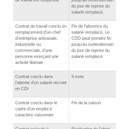
du jour de reprise du
salarié remplacé.
Contrat de travail conclu en
Fin de l'absence du
remplacement d'un chef
salarié remplacé. Le
d'entreprise artisanale,
CDD peut prendre fin
industrielle ou
jusqu'au surlendemain
commerciale, d'une
du jour de reprise du
personne exerçant une
salarié remplacé.
activité libérale
Contrat conclu dans
9 mois
l'attente d'un salarié recruté
en CDI
Contrat conclu dans le
Fin de la saison
cadre d'un emploi à
caractère saisonnier
Contrat exécuté à
Réalisation de l'objet