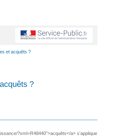
es et acquêts ?
 acquêts ?
-naissance/?xml=R48440">acquêts</a> s'applique