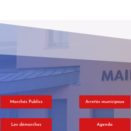
Marchés Publics
Arretés municipaux
Les démarches
Agenda