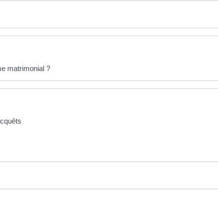
e matrimonial ?
acquêts