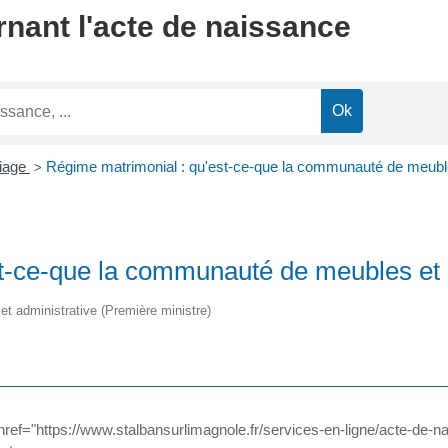
nant l'acte de naissance
iage
Régime matrimonial : qu'est-ce-que la communauté de meubl
>
st-ce-que la communauté de meubles et
e et administrative (Première ministre)
ref="https://www.stalbansurlimagnole.fr/services-en-ligne/acte-de