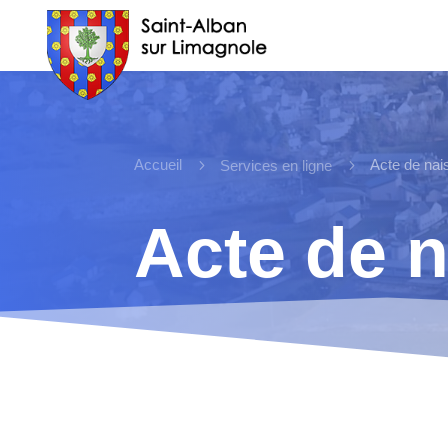
Accueil
5
5
Acte de na
Services en ligne
Acte de 