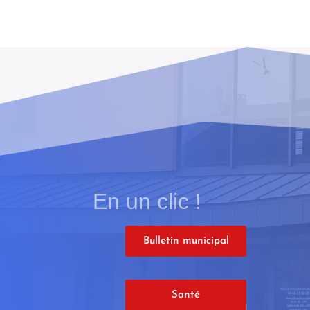
En un clic !
Bulletin municipal
Santé