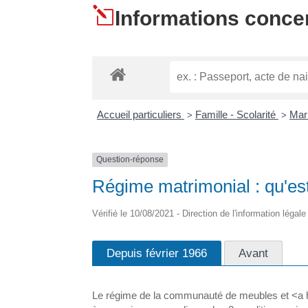
l
Informations concer
Accueil particuliers
Famille - Scolarité
Mar
>
>
Question-réponse
Régime matrimonial : qu'e
Vérifié le 10/08/2021 - Direction de l'information légal
Depuis février 1966
Avant
Le régime de la communauté de meubles et <a h