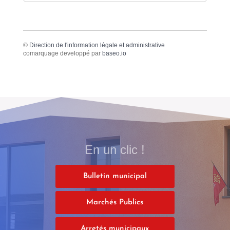
©
Direction de l'information légale et administrative
comarquage developpé par
baseo.io
En un clic !
Bulletin municipal
Marchés Publics
Arretés municipaux