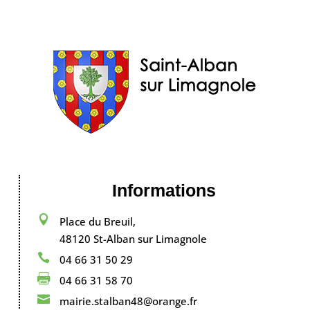
Informations

Place du Breuil,
48120 St-Alban sur Limagnole

04 66 31 50 29

04 66 31 58 70

mairie.stalban48@orange.fr