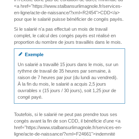
<a href="https://www.stalbansurlimagnole.fr/services-
en-ligne/acte-de-naissance/?xml=R2454">CDD</a>
pour que le salarié puisse bénéficier de congés payés.
Si le salarié n'a pas effectué un mois de travail
complet, le calcul des congés payés est réalisé en
proportion du nombre de jours travaillés dans le mois.
Exemple
Un salarié a travaillé 15 jours dans le mois, sur un
rythme de travail de 35 heures par semaine, à
raison de 7 heures par jour (du lundi au vendredi).
À la fin du mois, le salarié a acquis 2,5 jours
ouvrables x (15 jours / 30 jours), soit 1,25 jour de
congé payé.
Toutefois, si le salarié ne peut pas prendre tous ses
congés avant la fin de son CDD, il bénéficie d'une <a
href="https://www.stalbansurlimagnole.fr/services-en-
ligne/acte-de-naissance/?xml=F24661">indemnité