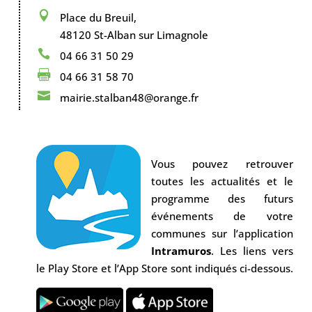

Place du Breuil,
48120 St-Alban sur Limagnole

04 66 31 50 29

04 66 31 58 70

mairie.stalban48@orange.fr
Vous pouvez retrouver
toutes les actualités et le
programme des futurs
événements de votre
communes sur l’application
Intramuros
. Les liens vers
le Play Store et l’App Store sont indiqués ci-dessous.