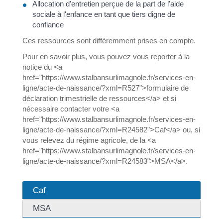
Allocation d'entretien perçue de la part de l'aide
sociale à l'enfance en tant que tiers digne de
confiance
Ces ressources sont différemment prises en compte.
Pour en savoir plus, vous pouvez vous reporter à la
notice du <a
href="https://www.stalbansurlimagnole.fr/services-en-
ligne/acte-de-naissance/?xml=R527">formulaire de
déclaration trimestrielle de ressources</a> et si
nécessaire contacter votre <a
href="https://www.stalbansurlimagnole.fr/services-en-
ligne/acte-de-naissance/?xml=R24582">Caf</a> ou, si
vous relevez du régime agricole, de la <a
href="https://www.stalbansurlimagnole.fr/services-en-
ligne/acte-de-naissance/?xml=R24583">MSA</a>.
Caf
MSA