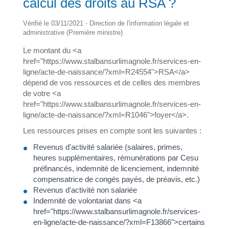
calcul des droits au RSA ?
Vérifié le 03/11/2021 - Direction de l'information légale et
administrative (Première ministre)
Le montant du <a
href="https://www.stalbansurlimagnole.fr/services-en-
ligne/acte-de-naissance/?xml=R24554">RSA</a>
dépend de vos ressources et de celles des membres
de votre <a
href="https://www.stalbansurlimagnole.fr/services-en-
ligne/acte-de-naissance/?xml=R1046">foyer</a>.
Les ressources prises en compte sont les suivantes :
Revenus d'activité salariée (salaires, primes,
heures supplémentaires, rémunérations par Cesu
préfinancés, indemnité de licenciement, indemnité
compensatrice de congés payés, de préavis, etc.)
Revenus d'activité non salariée
Indemnité de volontariat dans <a
href="https://www.stalbansurlimagnole.fr/services-
en-ligne/acte-de-naissance/?xml=F13866">certains