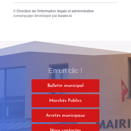
©
Direction de l'information légale et administrative
comarquage developpé par
baseo.io
En un clic !
Bulletin municipal
Marchés Publics
Arretés municipaux
Nous contacter