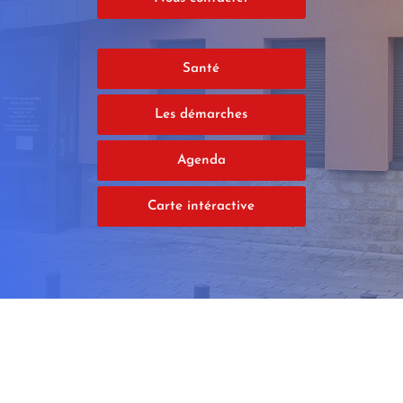
Santé
Les démarches
Agenda
Carte intéractive