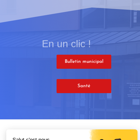
En un clic !
Bulletin municipal
Santé
Salut c'est nous...