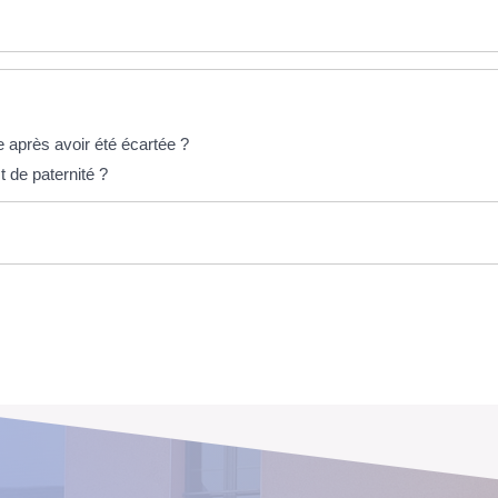
ie après avoir été écartée ?
t de paternité ?