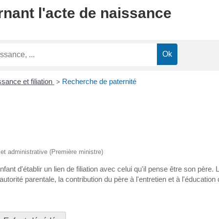
nant l'acte de naissance
sance et filiation
Recherche de paternité
>
e et administrative (Première ministre)
ant d'établir un lien de filiation avec celui qu'il pense être son père.
orité parentale, la contribution du père à l'entretien et à l'éducation d