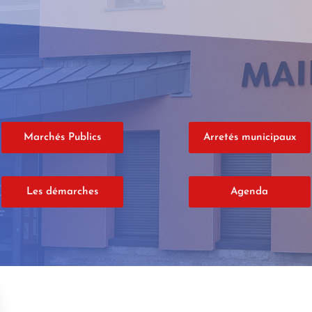
Marchés Publics
Arretés municipaux
Les démarches
Agenda