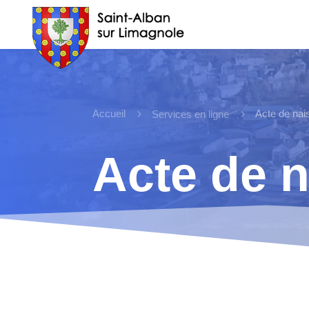
Accueil
5
5
Acte de na
Services en ligne
Acte de 