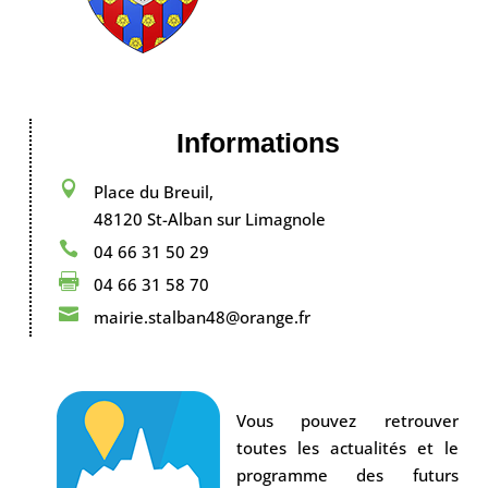
Informations

Place du Breuil,
48120 St-Alban sur Limagnole

04 66 31 50 29

04 66 31 58 70

mairie.stalban48@orange.fr
Vous pouvez retrouver
toutes les actualités et le
programme des futurs