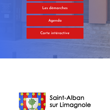
Les démarches
Agenda
Carte intéractive