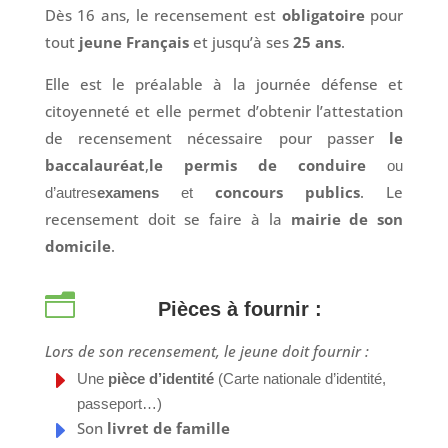
Dès 16 ans, le recensement est
obligatoire
pour
tout
jeune Français
et jusqu’à ses
25 ans
.
Elle est le préalable à la journée défense et
citoyenneté et elle permet d’obtenir l’attestation
de recensement nécessaire pour passer
le
baccalauréat
,
le permis de conduire
ou
concours publics
. Le
d’autres
examens
et
recensement doit se faire à la
mairie de son
domicile
.
n
Pièces à fournir :
Lors de son recensement, le jeune doit fournir :
E
Une
pièce d’identité
(Carte nationale d’identité,
passeport…)
E
Son
livret de famille