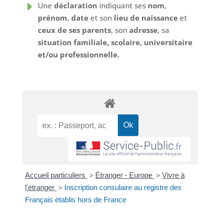
E
Une
déclaration
indiquant ses
nom
,
prénom
,
date
et son
lieu de naissance
et
ceux de ses parents
, son
adresse
, sa
situation familiale, scolaire, universitaire
et/ou professionnelle.
Accueil particuliers
Étranger - Europe
Vivre à
>
>
l'étranger
Inscription consulaire au registre des
>
Français établis hors de France