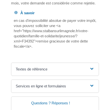
mois, votre demande est considérée comme rejetée.
À savoir
en cas d'impossibilité absolue de payer votre impôt,
vous pouvez solliciter une <a
href="https://www.stalbansurlimagnole.fr/votre-
quotidien/famille-et-solidarite/jeunesse/?
xml=F34392">remise gracieuse de votre dette
fiscale</a>.
Textes de référence
Services en ligne et formulaires
Questions ? Réponses !