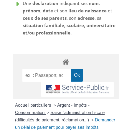
E
Une
déclaration
indiquant ses
nom
,
prénom
,
date
et son
lieu de naissance
et
ceux de ses parents
, son
adresse
, sa
situation familiale, scolaire, universitaire
et/ou professionnelle.
Accueil particuliers
Argent - Impôts -
>
Consommation
Saisir l'administration fiscale
>
(difficultés de paiement, réclamation...)
Demander
>
un délai de paiement pour payer ses impôts