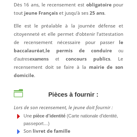
Dès 16 ans, le recensement est
obligatoire
pour
tout
jeune Français
et jusqu’à ses
25 ans
.
Elle est le préalable à la journée défense et
citoyenneté et elle permet d’obtenir l’attestation
de recensement nécessaire pour passer
le
baccalauréat
,
le permis de conduire
ou
concours publics
. Le
d’autres
examens
et
recensement doit se faire à la
mairie de son
domicile
.
n
Pièces à fournir :
Lors de son recensement, le jeune doit fournir :
E
Une
pièce d’identité
(Carte nationale d’identité,
passeport…)
E
Son
livret de famille