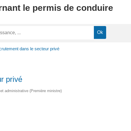
rnant le permis de conduire
rutement dans le secteur privé
r privé
e et administrative (Première ministre)