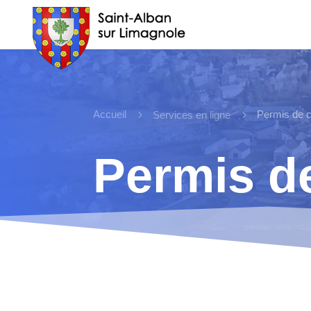
Accueil
5
5
Permis de 
Services en ligne
Permis d