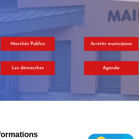
Marchés Publics
Arretés municipaux
Les démarches
Agenda
formations