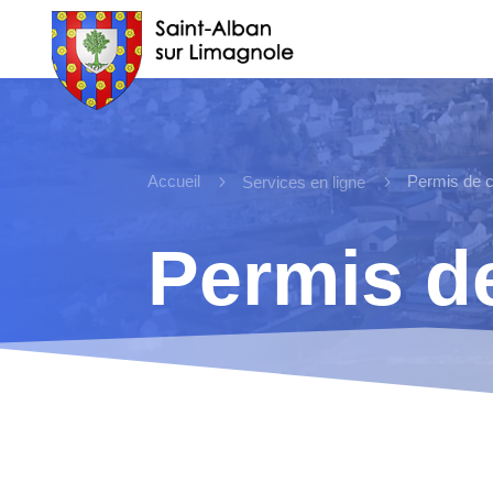
Accueil
5
5
Permis de 
Services en ligne
Permis d