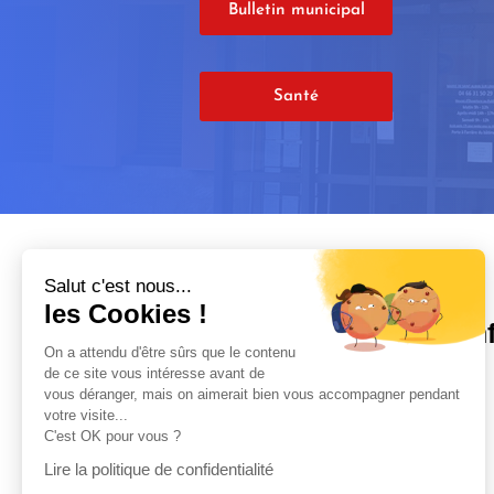
Bulletin municipal
Santé
Salut c'est nous...
les Cookies !
In
On a attendu d'être sûrs que le contenu
de ce site vous intéresse avant de

vous déranger, mais on aimerait bien vous accompagner pendant
votre visite...
C'est OK pour vous ?

Lire la politique de confidentialité