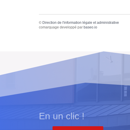
©
Direction de l'information légale et administrative
comarquage developpé par
baseo.io
En un clic !