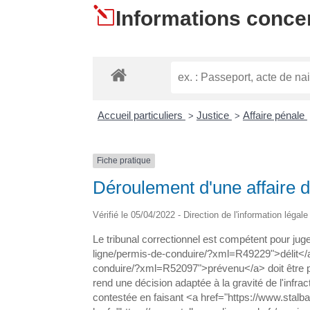
l
Informations conce
Accueil particuliers
Justice
Affaire pénale
>
>
Fiche pratique
Déroulement d'une affaire de
Vérifié le 05/04/2022 - Direction de l'information légal
Le tribunal correctionnel est compétent pour j
ligne/permis-de-conduire/?xml=R49229">délit</a>.
conduire/?xml=R52097">prévenu</a> doit être pré
rend une décision adaptée à la gravité de l'infra
contestée en faisant <a href="https://www.stal