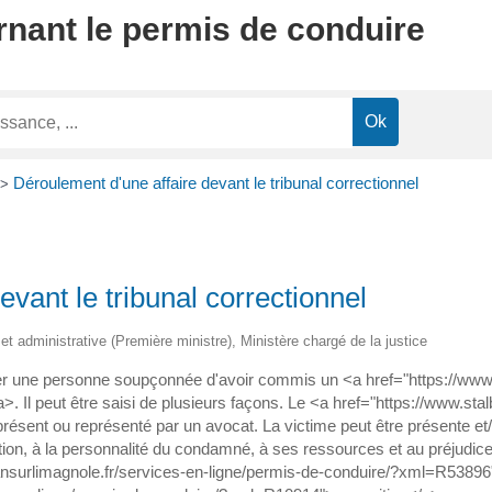
rnant le permis de conduire
Déroulement d'une affaire devant le tribunal correctionnel
>
vant le tribunal correctionnel
e et administrative (Première ministre), Ministère chargé de la justice
uger une personne soupçonnée d'avoir commis un <a href="https://www.
 Il peut être saisi de plusieurs façons. Le <a href="https://www.sta
sent ou représenté par un avocat. La victime peut être présente et/o
ction, à la personnalité du condamné, à ses ressources et au préjudice 
bansurlimagnole.fr/services-en-ligne/permis-de-conduire/?xml=R5389