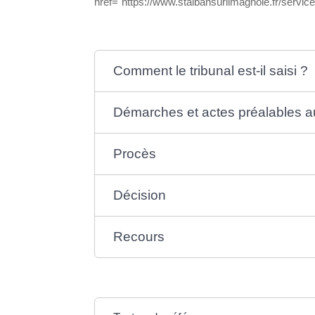
href="https://www.stalbansurlimagnole.fr/servi
Comment le tribunal est-il saisi ?
Démarches et actes préalables 
Procès
Décision
Recours