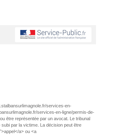
stalbansurlimagnole.fr/services-en-
lbansurlimagnole.fr/services-en-ligne/permis-de-
u être représentée par un avocat. Le tribunal
subi par la victime. La décision peut être
6">appel</a> ou <a