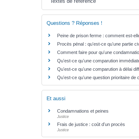
Textes de référence
Questions ? Réponses !
Peine de prison ferme : comment est-ell
Procès pénal : qu'est-ce qu'une partie civ
Comment faire pour qu'une condamnation 
Qu'est-ce qu'une comparution immédiat
Qu'est-ce qu'une comparution à délai dif
Qu'est-ce qu'une question prioritaire de 
Et aussi
Condamnations et peines
Justice
Frais de justice : coût d'un procès
Justice