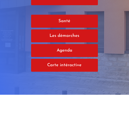
Santé
Les démarches
Agenda
Carte intéractive