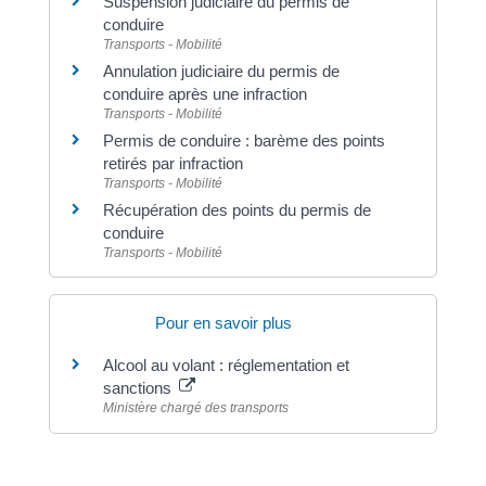
Suspension judiciaire du permis de
conduire
Transports - Mobilité
Annulation judiciaire du permis de
conduire après une infraction
Transports - Mobilité
Permis de conduire : barème des points
retirés par infraction
Transports - Mobilité
Récupération des points du permis de
conduire
Transports - Mobilité
Pour en savoir plus
Alcool au volant : réglementation et
sanctions
Ministère chargé des transports