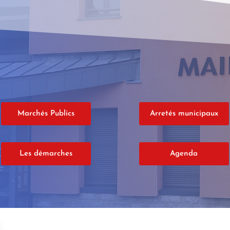
Marchés Publics
Arretés municipaux
Les démarches
Agenda