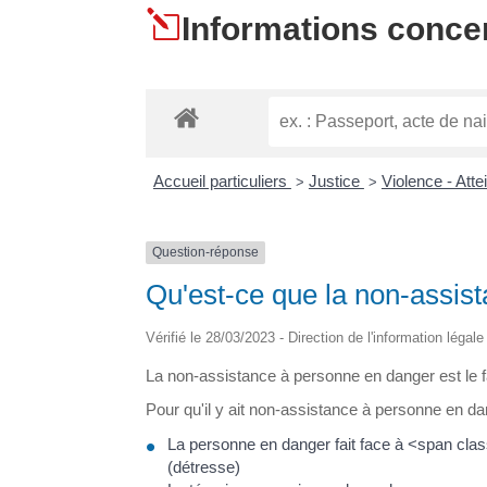
l
Informations concern
Accueil particuliers
Justice
Violence - Attei
>
>
Question-réponse
Qu'est-ce que la non-assis
Vérifié le 28/03/2023 - Direction de l'information légal
La non-assistance à personne en danger est le fa
Pour qu'il y ait non-assistance à personne en dan
La personne en danger fait face à <span cla
(détresse)