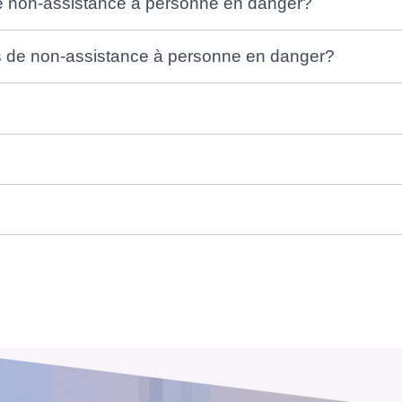
e non-assistance à personne en danger?
as de non-assistance à personne en danger?