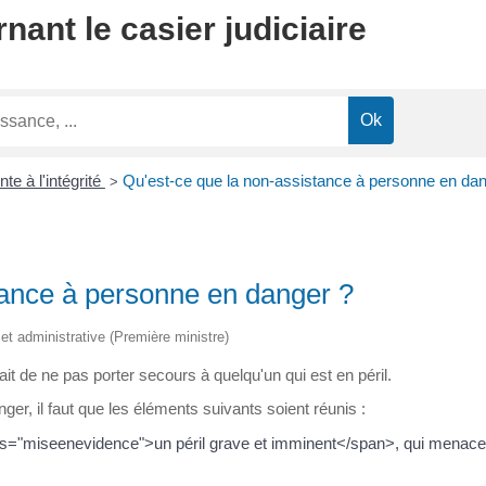
ant le casier judiciaire
nte à l'intégrité
Qu'est-ce que la non-assistance à personne en dan
>
tance à personne en danger ?
e et administrative (Première ministre)
it de ne pas porter secours à quelqu'un qui est en péril.
ger, il faut que les éléments suivants soient réunis :
ss="miseenevidence">un péril grave et imminent</span>, qui menace s