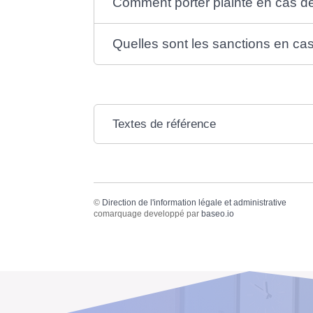
Comment porter plainte en cas d
Quelles sont les sanctions en c
Textes de référence
©
Direction de l'information légale et administrative
comarquage developpé par
baseo.io