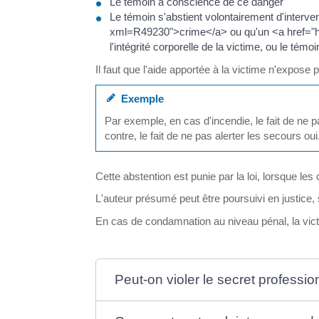
Le témoin a conscience de ce danger
Le témoin s'abstient volontairement d'interve
xml=R49230">crime</a> ou qu'un <a href="htt
l'intégrité corporelle de la victime, ou le tém
Il faut que l'aide apportée à la victime n'expose
Exemple
Par exemple, en cas d'incendie, le fait de ne
contre, le fait de ne pas alerter les secours oui
Cette abstention est punie par la loi, lorsque les
L'auteur présumé peut être poursuivi en justice, su
En cas de condamnation au niveau pénal, la vict
Peut-on violer le secret professio