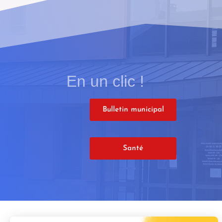
En un clic !
Bulletin municipal
Santé