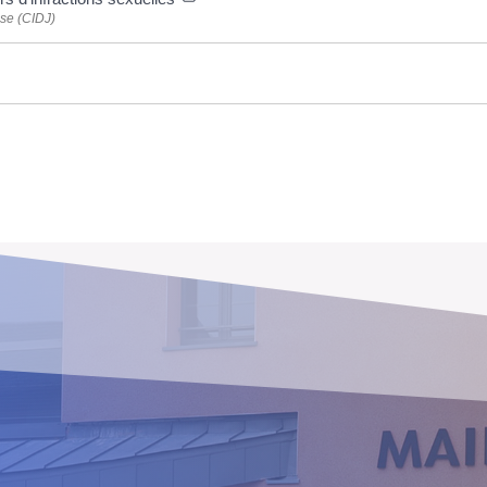
sse (CIDJ)