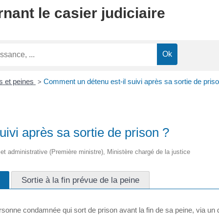
ant le casier judiciaire
 et peines
Comment un détenu est-il suivi après sa sortie de pris
>
ivi après sa sortie de prison ?
e et administrative (Première ministre), Ministère chargé de la justice
Sortie à la fin prévue de la peine
onne condamnée qui sort de prison avant la fin de sa peine, via un de