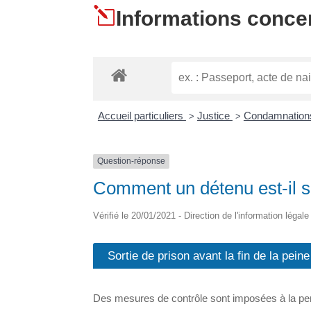
l
Informations concern
Accueil particuliers
Justice
Condamnations
>
>
Question-réponse
Comment un détenu est-il su
Vérifié le 20/01/2021 - Direction de l'information légal
Sortie de prison avant la fin de la peine
Des mesures de contrôle sont imposées à la pers