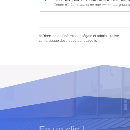
Centre d'information et de documentation jeune
©
Direction de l'information légale et administrative
comarquage developpé par
baseo.io
En un clic !