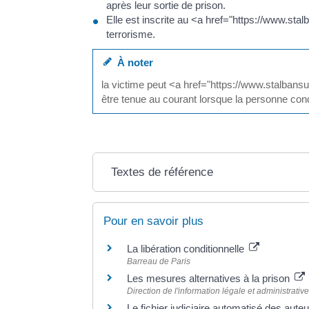
après leur sortie de prison.
Elle est inscrite au <a href="https://www.sta
terrorisme.
À noter
la victime peut <a href="https://www.stalbans
être tenue au courant lorsque la personne con
Textes de référence
Pour en savoir plus
La libération conditionnelle
Barreau de Paris
Les mesures alternatives à la prison
Direction de l'information légale et administrative
Le fichier judiciaire automatisé des aute