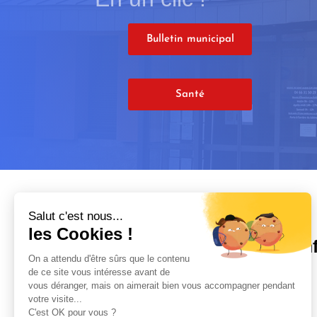
Bulletin municipal
Santé
Salut c'est nous...
les Cookies !
In
On a attendu d'être sûrs que le contenu
de ce site vous intéresse avant de

vous déranger, mais on aimerait bien vous accompagner pendant
votre visite...
C'est OK pour vous ?