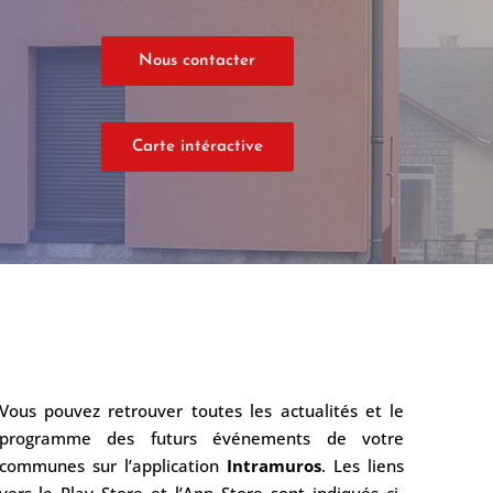
Nous contacter
Carte intéractive
Vous pouvez retrouver toutes les actualités et le
programme des futurs événements de votre
communes sur l’application
Intramuros
. Les liens
vers le Play Store et l’App Store sont indiqués ci-