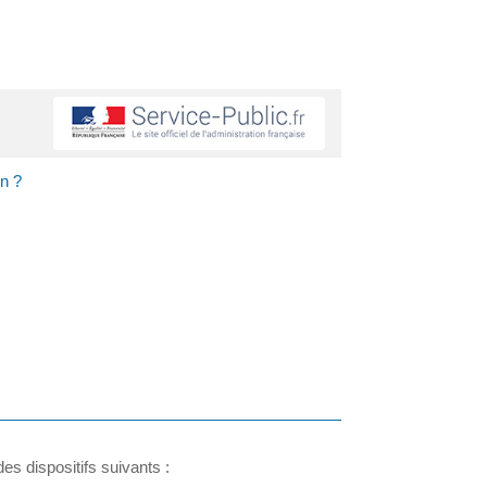
on ?
s dispositifs suivants :