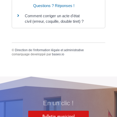
Questions ? Réponses !
Comment corriger un acte d'état
civil (erreur, coquille, double tiret) ?
©
Direction de l'information légale et administrative
comarquage developpé par
baseo.io
En un clic !
Bulletin municipal