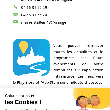
48120 St-Alban sur Limagnole

04 66 31 50 29

04 66 31 58 70

mairie.stalban48@orange.fr
Vous pouvez retrouver
toutes les actualités et le
programme des futurs
événements de votre
communes sur l’application
Intramuros
. Les liens vers
le Play Store et l’App Store sont indiqués ci-dessous.
Salut c'est nous...
les Cookies !