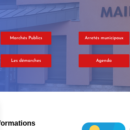
Marchés Publics
Arretés municipaux
Les démarches
Agenda
formations