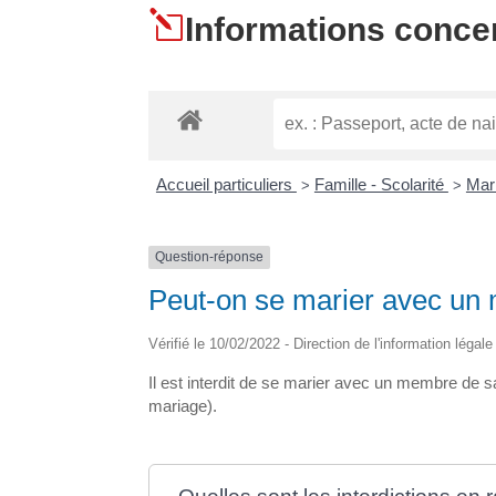
l
Informations concer
Accueil particuliers
Famille - Scolarité
Mar
>
>
Question-réponse
Peut-on se marier avec un 
Vérifié le 10/02/2022 - Direction de l'information légal
Il est interdit de se marier avec un membre de sa 
mariage).