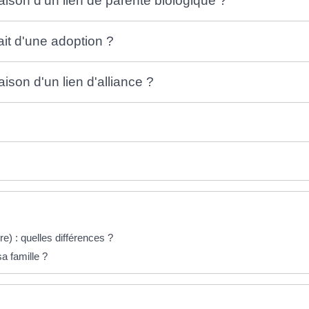
raison d'un lien de parenté biologique ?
fait d'une adoption ?
aison d'un lien d'alliance ?
e) : quelles différences ?
a famille ?