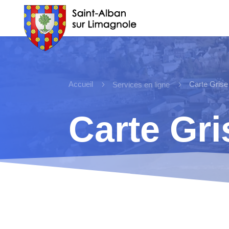
Accueil
5
5
Carte Grise
Services en ligne
Carte Gri