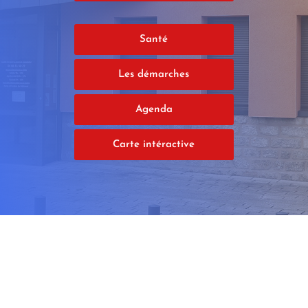
Santé
Les démarches
Agenda
Carte intéractive