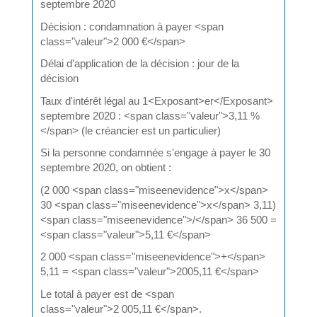
septembre 2020
Décision : condamnation à payer <span
class="valeur">2 000 €</span>
Délai d'application de la décision : jour de la
décision
Taux d'intérêt légal au 1<Exposant>er</Exposant>
septembre 2020 : <span class="valeur">3,11 %
</span> (le créancier est un particulier)
Si la personne condamnée s'engage à payer le 30
septembre 2020, on obtient :
(2 000 <span class="miseenevidence">x</span>
30 <span class="miseenevidence">x</span> 3,11)
<span class="miseenevidence">/</span> 36 500 =
<span class="valeur">5,11 €</span>
2 000 <span class="miseenevidence">+</span>
5,11 = <span class="valeur">2005,11 €</span>
Le total à payer est de <span
class="valeur">2 005,11 €</span>.