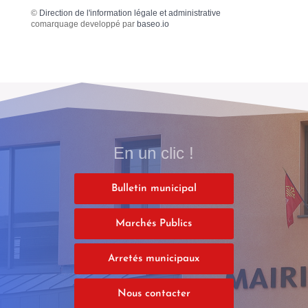
©
Direction de l'information légale et administrative
comarquage developpé par
baseo.io
En un clic !
Bulletin municipal
Marchés Publics
Arretés municipaux
Nous contacter