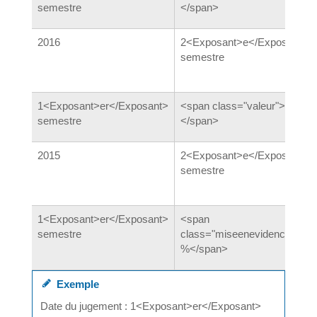
semestre
</span>
2016
2<Exposant>e</Exposant>
semestre
1<Exposant>er</Exposant>
<span class="valeur">4,54 %
semestre
</span>
2015
2<Exposant>e</Exposant>
semestre
1<Exposant>er</Exposant>
<span
semestre
class="miseenevidence">4,0
%</span>
Exemple
Date du jugement : 1<Exposant>er</Exposant>