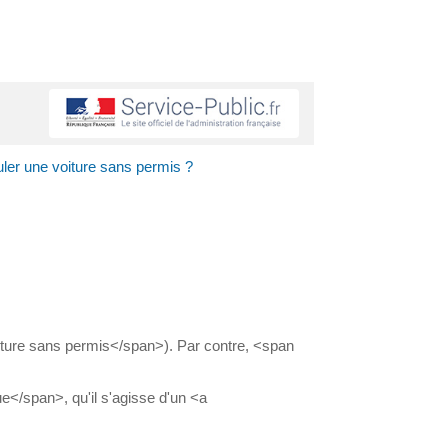
culer une voiture sans permis ?
oiture sans permis</span>). Par contre, <span
</span>, qu'il s'agisse d'un <a