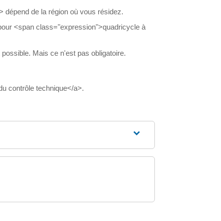
> dépend de la région où vous résidez.
our <span class="expression">quadricycle à
t possible. Mais ce n'est pas obligatoire.
du contrôle technique</a>.