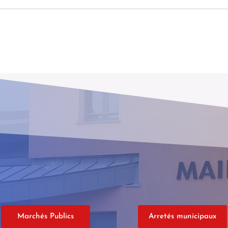
Marchés Publics
Arretés municipaux