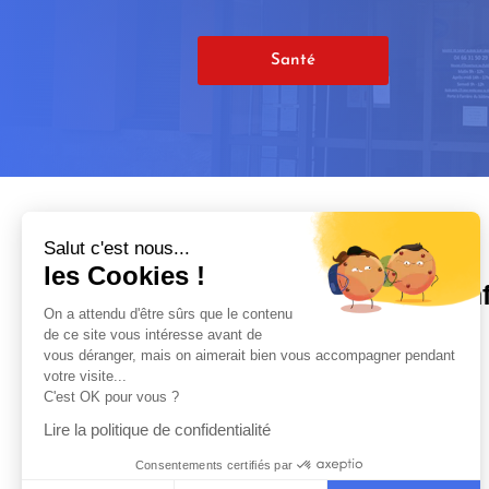
Santé
Salut c'est nous...
les Cookies !
In
On a attendu d'être sûrs que le contenu
de ce site vous intéresse avant de

vous déranger, mais on aimerait bien vous accompagner pendant
votre visite...
C'est OK pour vous ?

Lire la politique de confidentialité

Consentements certifiés par