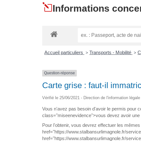
l
Informations concer
Accueil particuliers
Transports - Mobilité
C
>
>
Question-réponse
Carte grise : faut-il immatr
Vérifié le 25/06/2021 - Direction de l'information légal
Vous n'avez pas besoin d'avoir le permis pour 
class="miseenevidence">vous devez avoir une ca
Pour l'obtenir, vous devrez effectuer les même
href="https://www.stalbansurlimagnole.fr/servi
href="https://www.stalbansurlimagnole.fr/servi