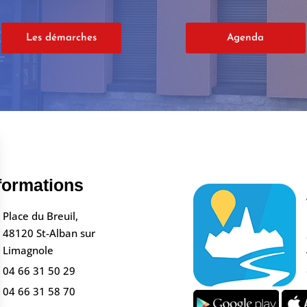
Les démarches
Agenda
formations
Place du Breuil,
48120 St-Alban sur
Limagnole
04 66 31 50 29
04 66 31 58 70