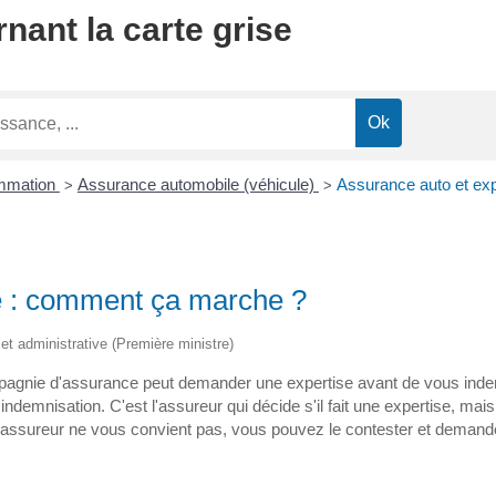
nant la carte grise
ommation
Assurance automobile (véhicule)
Assurance auto et ex
>
>
e : comment ça marche ?
e et administrative (Première ministre)
pagnie d'assurance peut demander une expertise avant de vous indemni
indemnisation. C'est l'assureur qui décide s'il fait une expertise, mais 
e l'assureur ne vous convient pas, vous pouvez le contester et demand