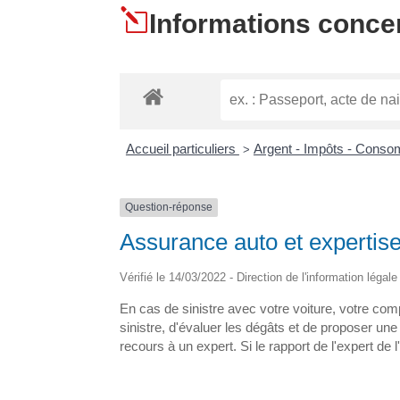
l
Informations concer
Accueil particuliers
Argent - Impôts - Cons
>
Question-réponse
Assurance auto et expertis
Vérifié le 14/03/2022 - Direction de l'information légal
En cas de sinistre avec votre voiture, votre com
sinistre, d'évaluer les dégâts et de proposer une 
recours à un expert. Si le rapport de l'expert d