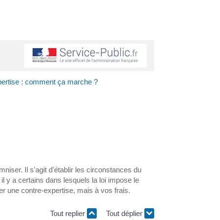
pertise : comment ça marche ?
ser. Il s'agit d'établir les circonstances du
il y a certains dans lesquels la loi impose le
er une contre-expertise, mais à vos frais.
Tout replier
Tout déplier