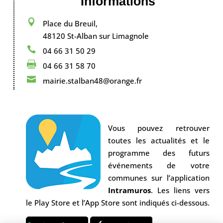
Informations

Place du Breuil,
48120 St-Alban sur Limagnole

04 66 31 50 29

04 66 31 58 70

mairie.stalban48@orange.fr
Vous pouvez retrouver
toutes les actualités et le
programme des futurs
événements de votre
communes sur l’application
Intramuros
. Les liens vers
le Play Store et l’App Store sont indiqués ci-dessous.