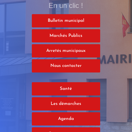
En un clic !
Bulletin municipal
Marchés Publics
Arretés municipaux
Nous contacter
Santé
Les démarches
Agenda