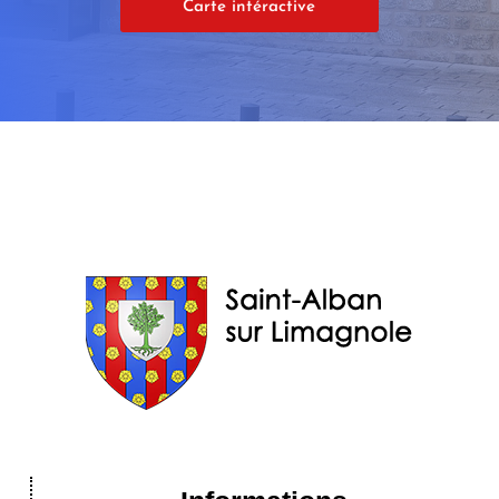
Carte intéractive