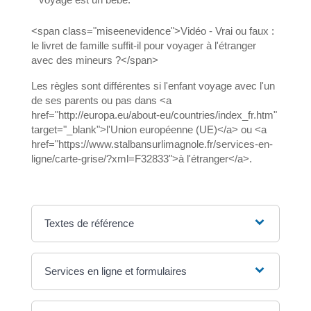
<span class="miseenevidence">Vidéo - Vrai ou faux :
le livret de famille suffit-il pour voyager à l'étranger
avec des mineurs ?</span>
Les règles sont différentes si l'enfant voyage avec l'un
de ses parents ou pas dans <a
href="http://europa.eu/about-eu/countries/index_fr.htm"
target="_blank">l'Union européenne (UE)</a> ou <a
href="https://www.stalbansurlimagnole.fr/services-en-
ligne/carte-grise/?xml=F32833">à l'étranger</a>.
Textes de référence
Services en ligne et formulaires