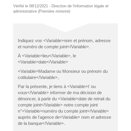
Vérifié le 08/12/2021 - Direction de l'information légale et
administrative (Première ministre)
Indiquez vos <Variable>nom et prénom, adresse
et numéro de compte joint</Variable>.
À <Variable>lieu</Variable>, le
<Variable>date</Variable>
<Variable>Madame ou Monsieur ou prénom du
cotitulaire</Variable>,
Par la présente, je tiens à <Variable>t' ou
vous</Variable> informer de ma décision de
dénoncer, à partir du <Variable>date de retrait du
compte joint</Variable> notre compte joint
n°<Variable>numéro du compte joint</Variable>
auprès de l'agence de<Variable> nom et adresse
de la banque</Variable>.