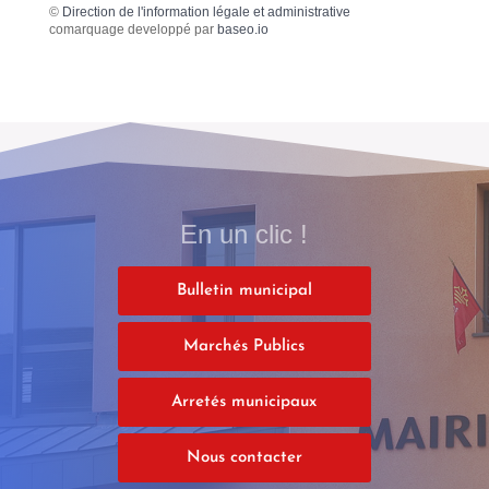
©
Direction de l'information légale et administrative
comarquage developpé par
baseo.io
En un clic !
Bulletin municipal
Marchés Publics
Arretés municipaux
Nous contacter