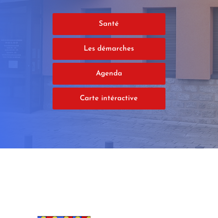
Santé
Les démarches
Agenda
Carte intéractive