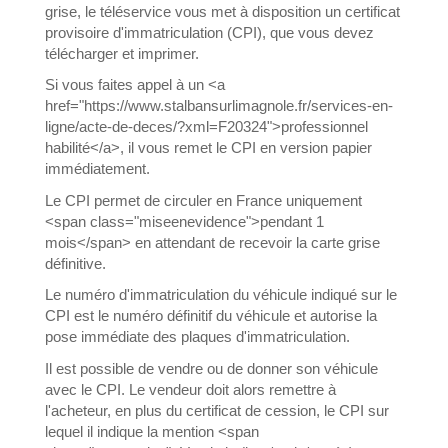
grise, le téléservice vous met à disposition un certificat
provisoire d'immatriculation (CPI), que vous devez
télécharger et imprimer.
Si vous faites appel à un <a
href="https://www.stalbansurlimagnole.fr/services-en-
ligne/acte-de-deces/?xml=F20324">professionnel
habilité</a>, il vous remet le CPI en version papier
immédiatement.
Le CPI permet de circuler en France uniquement
<span class="miseenevidence">pendant 1
mois</span> en attendant de recevoir la carte grise
définitive.
Le numéro d'immatriculation du véhicule indiqué sur le
CPI est le numéro définitif du véhicule et autorise la
pose immédiate des plaques d'immatriculation.
Il est possible de vendre ou de donner son véhicule
avec le CPI. Le vendeur doit alors remettre à
l'acheteur, en plus du certificat de cession, le CPI sur
lequel il indique la mention <span