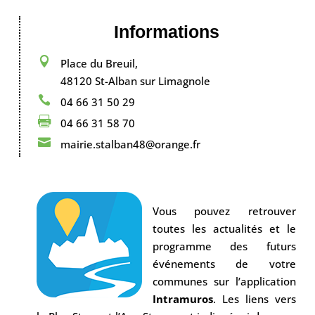
Informations

Place du Breuil,
48120 St-Alban sur Limagnole

04 66 31 50 29

04 66 31 58 70

mairie.stalban48@orange.fr
Vous pouvez retrouver
toutes les actualités et le
programme des futurs
événements de votre
communes sur l’application
Intramuros
. Les liens vers