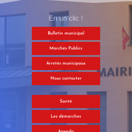
En un clic !
Bulletin municipal
Marchés Publics
Arretés municipaux
Nous contacter
Santé
Les démarches
Agenda