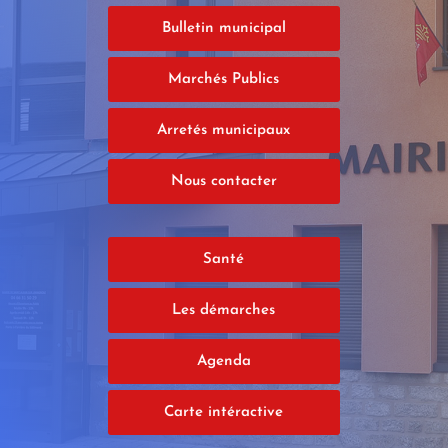
Bulletin municipal
Marchés Publics
Arretés municipaux
Nous contacter
Santé
Les démarches
Agenda
Carte intéractive