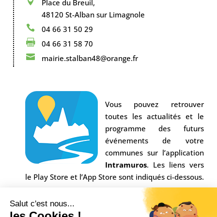

Place du Breuil,
48120 St-Alban sur Limagnole

04 66 31 50 29

04 66 31 58 70

mairie.stalban48@orange.fr
Vous pouvez retrouver
toutes les actualités et le
programme des futurs
événements de votre
communes sur l’application
Intramuros
. Les liens vers
le Play Store et l’App Store sont indiqués ci-dessous.
Salut c'est nous...
les Cookies !