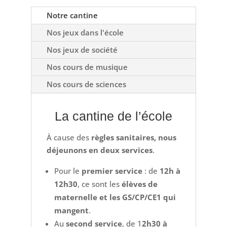
Notre cantine
Nos jeux dans l'école
Nos jeux de société
Nos cours de musique
Nos cours de sciences
La cantine de l’école
À cause des
règles sanitaires, nous
déjeunons en deux services
.
Pour le
premier service
: de
12h à
12h30
, ce sont les
élèves de
maternelle et les GS/CP/CE1 qui
mangent
.
Au
second service
, de 1
2h30 à