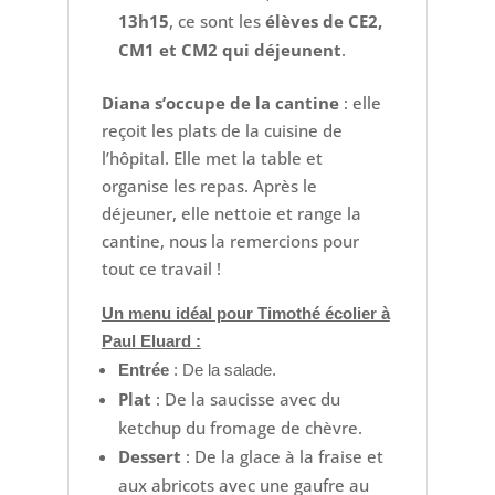
13h15
, ce sont les
élèves de CE2,
CM1 et CM2 qui déjeunent
.
Diana s’occupe de la cantine
: elle
reçoit les plats de la cuisine de
l’hôpital. Elle met la table et
organise les repas. Après le
déjeuner, elle nettoie et range la
cantine, nous la remercions pour
tout ce travail !
Un menu idéal pour Timothé écolier à
Paul Eluard :
Entrée
: De la salade.
Plat
: De la saucisse avec du
ketchup du fromage de chèvre.
Dessert
: De la glace à la fraise et
aux abricots avec une gaufre au