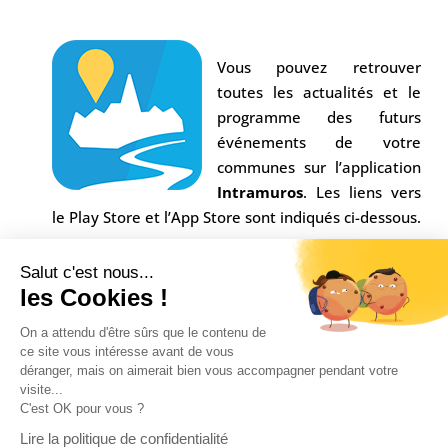
Vous pouvez retrouver
toutes les actualités et le
programme des futurs
événements de votre
communes sur l’application
Intramuros
. Les liens vers
le Play Store et l’App Store sont indiqués ci-dessous.
Salut c'est nous...
les Cookies !
On a attendu d'être sûrs que le contenu de
ce site vous intéresse avant de vous
déranger, mais on aimerait bien vous accompagner pendant votre
visite...
C'est OK pour vous ?
Conception Agence
Multiweb
| © Commune Saint-
Lire la politique de confidentialité