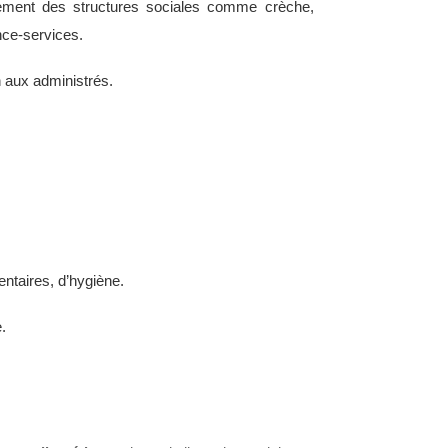
nement des structures sociales comme crèche,
ce-services.
 aux administrés.
entaires, d’hygiène.
.