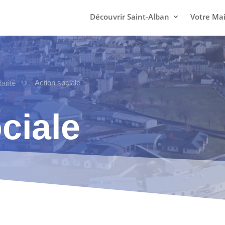
Découvrir Saint-Alban
Votre Mai
5
Action sociale
darité
ciale