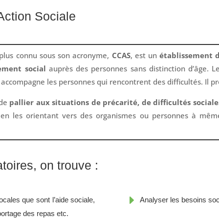
ction Sociale
 plus connu sous son acronyme,
CCAS
, est un
établissement 
ement social
auprès des personnes sans distinction d’âge. 
accompagne les personnes qui rencontrent des difficultés. Il 
 de
pallier aux situations de précarité, de difficultés sociale
en les orientant vers des organismes ou personnes à même 
toires, on trouve :
E
locales que sont l’aide sociale,
Analyser les besoins soc
 portage des repas etc.