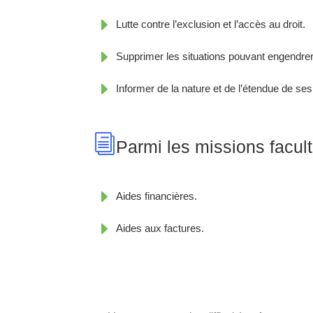
E
Lutte contre l’exclusion et l’accès au droit.
E
Supprimer les situations pouvant engendrer 
E
Informer de la nature et de l’étendue de ses 
i
Parmi les missions facult
E
Aides financières.
E
Aides aux factures.