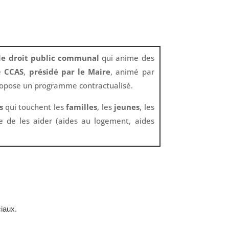
de droit public communal
qui anime des
Le
CCAS
,
présidé par le Maire
, animé par
propose un programme contractualisé.
s
qui touchent les
familles
, les
jeunes
, les
de les aider (aides au logement, aides
iaux.