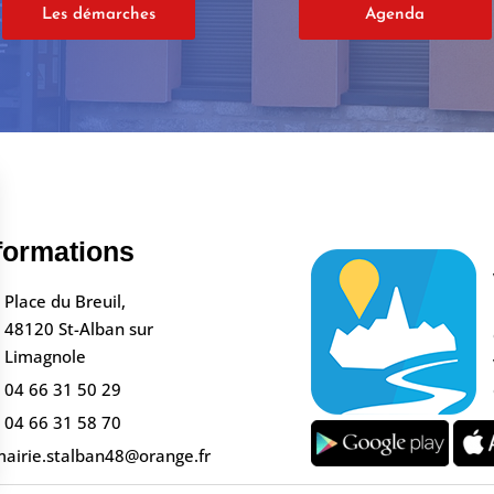
Les démarches
Agenda
formations
Place du Breuil,
48120 St-Alban sur
Limagnole
04 66 31 50 29
04 66 31 58 70
airie.stalban48@orange.fr