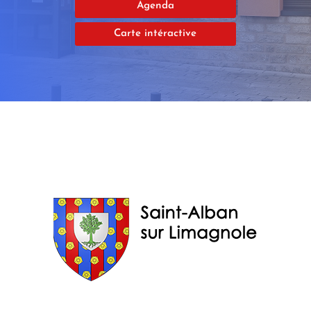
Agenda
Carte intéractive