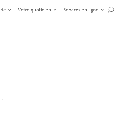
rie
Votre quotidien
Services en ligne
ur-