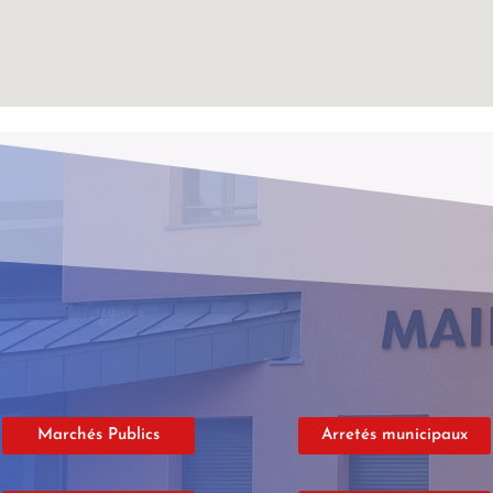
Marchés Publics
Arretés municipaux