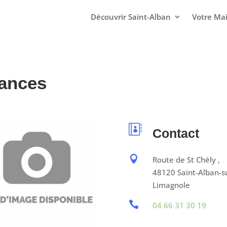
Découvrir Saint-Alban
Votre Mai
ances

Contact

Route de St Chély ,
48120 Saint-Alban-s
Limagnole

04 66 31 30 19