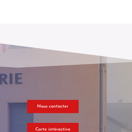
Nous contacter
Carte intéractive