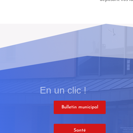
En un clic !
Bulletin municipal
Santé