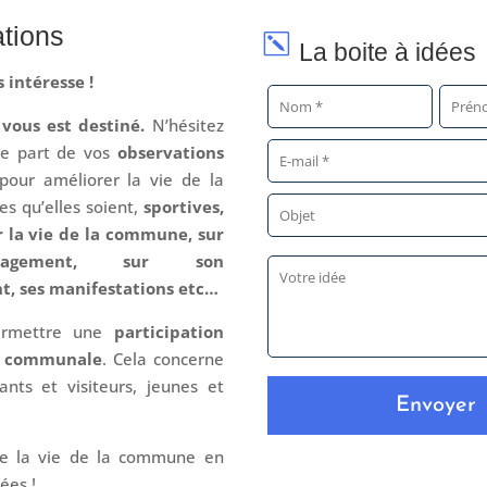
ations
k
La boite à idées
 intéresse !
 vous est destiné.
N’hésitez
re part de vos
observations
pour améliorer la vie de la
s qu’elles soient,
sportives,
ur la vie de la commune, sur
agement, sur son
t, ses manifestations etc…
permettre une
participation
ie communale
. Cela concerne
ants et visiteurs, jeunes et
Envoyer
de la vie de la commune en
ées !