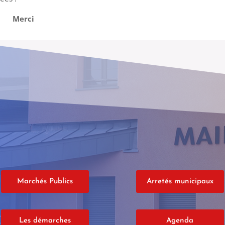
Merci
Marchés Publics
Arretés municipaux
Les démarches
Agenda