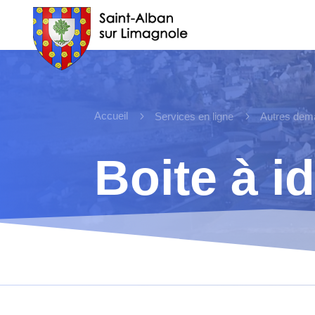
Accueil
5
5
Services en ligne
Autres dem
Boite à i